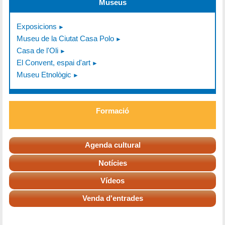
Museus
Exposicions
Museu de la Ciutat Casa Polo
Casa de l'Oli
El Convent, espai d'art
Museu Etnològic
Formació
Agenda cultural
Notícies
Vídeos
Venda d'entrades