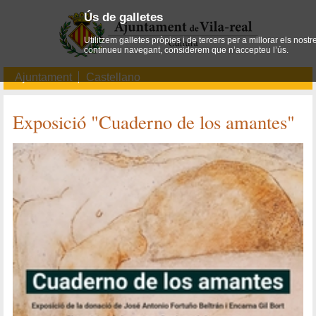
Ús de galletes
Utilitzem galletes pròpies i de tercers per a millorar els nostr
continueu navegant, considerem que n’accepteu l’ús.
Ajuntament
Castellano
Exposició "Cuaderno de los amantes"