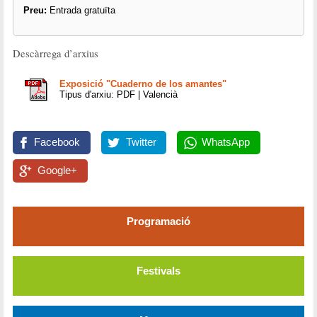
Preu:
Entrada gratuïta
Descàrrega d’arxius
Exposició "Cuaderno de los amantes"
Tipus d'arxiu: PDF | Valencià
Facebook
Twitter
WhatsApp
Google+
Programació
Festivals