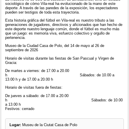
sociológico de cómo Vila-real ha evolucionado de la mano de este
deporte. A través de las paredes de la exposición, los espectadores
pueden ser testigos de toda esta trayectoria.
Esta historia gráfica del fútbol en Vila-real es nuestro tributo a las
generaciones de jugadores, directivos y aficionados que han hecho de
este deporte nuestro lenguaje común, donde el fútbol es mucho más
que un juego: es memoria viva, esfuerzo colectivo y orgullo de
pertenencia.
Museo de la Ciudad Casa de Polo, del 14 de mayo al 26 de
septiembre de 2026
Horario de visitas durante las fiestas de San Pascual y Virgen de
Gracia:
De martes a viernes: de 17.00 a 20.00
h Sábados: de 10.00 a
13.00 h y de 17.00 a 20.00 h
Horario de visitas fuera de fiestas:
De jueves a sábado: de 17.00 a 20.00
h Sábados: de 10.00
a 13.00 h
Festivos: cerrado
Lugar:
Museu de la Ciutat Casa de Polo