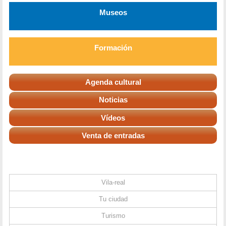
Museos
Formación
Agenda cultural
Noticias
Vídeos
Venta de entradas
Vila-real
Tu ciudad
Turismo