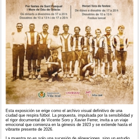
Esta exposición se erige como el archivo visual definitivo de una
ciudad que respira fútbol. La propuesta, impulsada por la sensibilidad y
el rigor documental de Vicente Soro y Xavier Ferrer, invita a un viaje
emocional que comienza en la génesis de 1923 y se extiende hasta el
vibrante presente de 2026.
La muestra no es solo una sucesión de alineaciones, sino un estudio