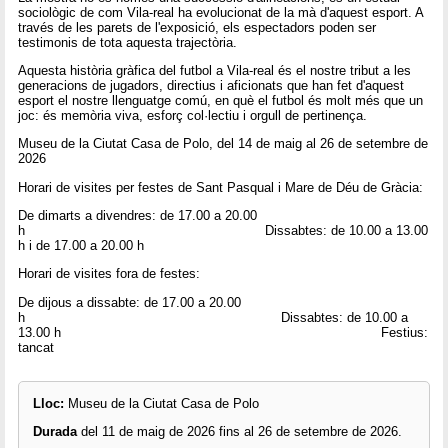
sociològic de com Vila-real ha evolucionat de la mà d'aquest esport. A
través de les parets de l'exposició, els espectadors poden ser
testimonis de tota aquesta trajectòria.
Aquesta història gràfica del futbol a Vila-real és el nostre tribut a les
generacions de jugadors, directius i aficionats que han fet d'aquest
esport el nostre llenguatge comú, en què el futbol és molt més que un
joc: és memòria viva, esforç col·lectiu i orgull de pertinença.
Museu de la Ciutat Casa de Polo, del 14 de maig al 26 de setembre de
2026
Horari de visites per festes de Sant Pasqual i Mare de Déu de Gràcia:
De dimarts a divendres: de 17.00 a 20.00
h Dissabtes: de 10.00 a 13.00
h i de 17.00 a 20.00 h
Horari de visites fora de festes:
De dijous a dissabte: de 17.00 a 20.00
h Dissabtes: de 10.00 a
13.00 h Festius:
tancat
Lloc:
Museu de la Ciutat Casa de Polo
Durada
del 11 de maig de 2026 fins al 26 de setembre de 2026.