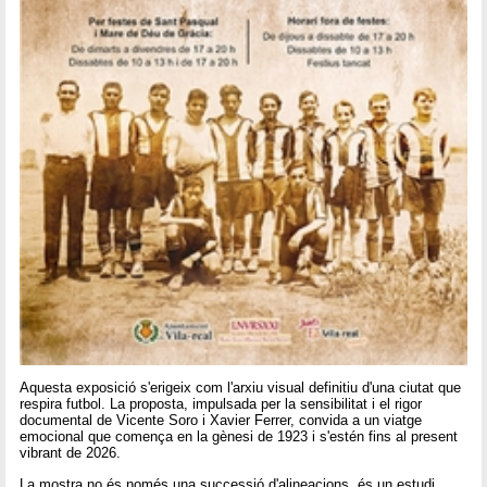
Aquesta exposició s'erigeix com l'arxiu visual definitiu d'una ciutat que
respira futbol. La proposta, impulsada per la sensibilitat i el rigor
documental de Vicente Soro i Xavier Ferrer, convida a un viatge
emocional que comença en la gènesi de 1923 i s'estén fins al present
vibrant de 2026.
La mostra no és només una successió d'alineacions, és un estudi