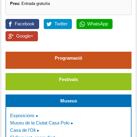
Preu:
Entrada gratuïta
Facebook
Twitter
WhatsApp
Google+
Programació
Festivals
Museus
Exposicions
Museu de la Ciutat Casa Polo
Casa de l'Oli