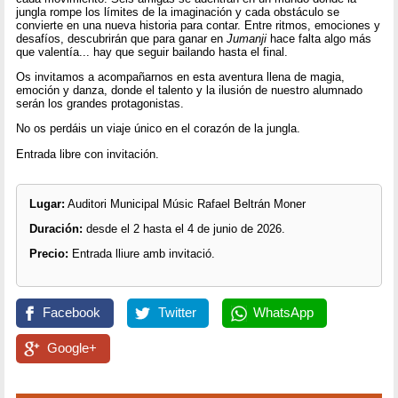
jungla rompe los límites de la imaginación y cada obstáculo se
convierte en una nueva historia para contar. Entre ritmos, emociones y
desafíos, descubrirán que para ganar en
Jumanji
hace falta algo más
que valentía... hay que seguir bailando hasta el final.
Os invitamos a acompañarnos en esta aventura llena de magia,
emoción y danza, donde el talento y la ilusión de nuestro alumnado
serán los grandes protagonistas.
No os perdáis un viaje único en el corazón de la jungla.
Entrada libre con invitación.
Lugar:
Auditori Municipal Músic Rafael Beltrán Moner
Duración:
desde el 2 hasta el 4 de junio de 2026.
Precio:
Entrada lliure amb invitació.
Facebook
Twitter
WhatsApp
Google+