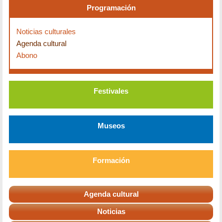
Programación
Noticias culturales
Agenda cultural
Abono
Festivales
Museos
Formación
Agenda cultural
Noticias