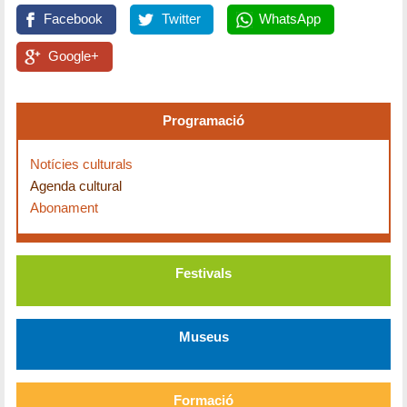
Facebook
Twitter
WhatsApp
Google+
Programació
Notícies culturals
Agenda cultural
Abonament
Festivals
Museus
Formació