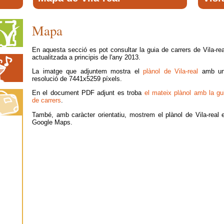
Mapa
En aquesta secció es pot consultar la guia de carrers de Vila-rea
actualitzada a principis de l'any 2013.
La imatge que adjuntem mostra el
plànol de Vila-real
amb u
resolució de 7441x5259 píxels.
En el document PDF adjunt es troba
el mateix plànol amb la gu
de carrers
.
També, amb caràcter orientatiu, mostrem el plànol de Vila-real 
Google Maps.