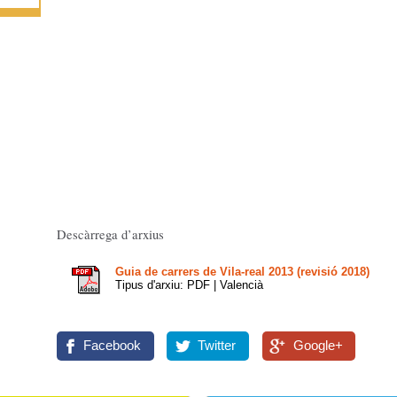
Descàrrega d’arxius
Guia de carrers de Vila-real 2013 (revisió 2018)
Tipus d'arxiu: PDF | Valencià
Facebook
Twitter
Google+