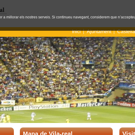
per a millorar els nostres serveis. Si continueu navegant, considerem que n’accepteu
Inici
Ajuntament
Castell
Mapa de Vila-real
Visi