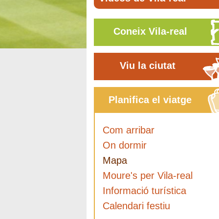
Coneix Vila-real
Viu la ciutat
Planifica el viatge
Com arribar
On dormir
Mapa
Moure's per Vila-real
Informació turística
Calendari festiu