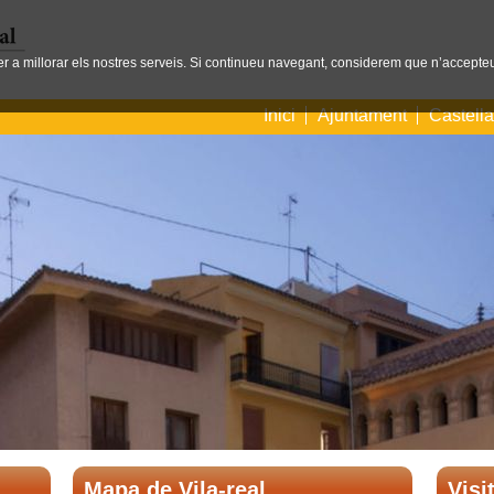
per a millorar els nostres serveis. Si continueu navegant, considerem que n’accepteu
Inici
Ajuntament
Castell
Mapa de Vila-real
Visi