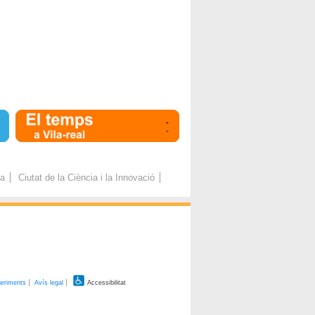
-
-
ca
Ciutat de la Ciència i la Innovació
geriments
Avís legal
Accessibilitat