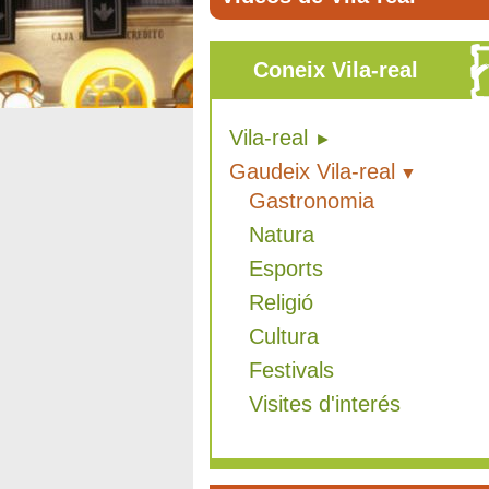
Coneix Vila-real
Vila-real
Gaudeix Vila-real
Gastronomia
Natura
Esports
Religió
Cultura
Festivals
Visites d'interés