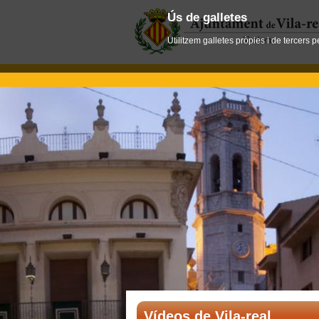
Ús de galletes
Utilitzem galletes pròpies i de tercers 
Vídeos de Vila-real