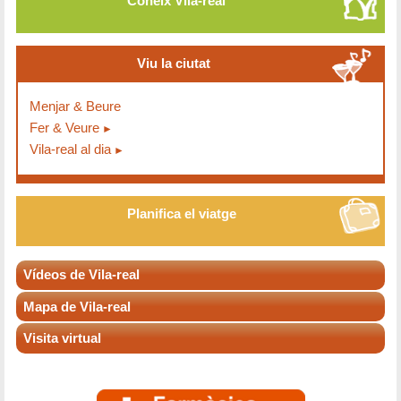
Coneix Vila-real
Viu la ciutat
Menjar & Beure
Fer & Veure
Vila-real al dia
Planifica el viatge
Vídeos de Vila-real
Mapa de Vila-real
Visita virtual