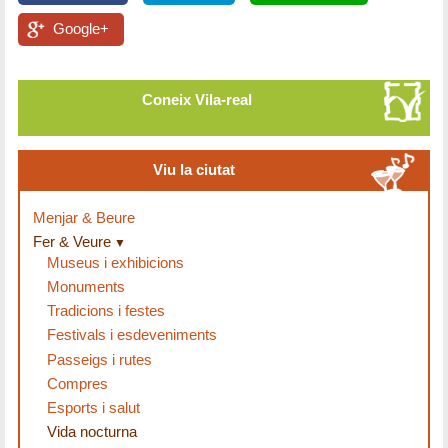
Google+
Coneix Vila-real
Viu la ciutat
Menjar & Beure
Fer & Veure
Museus i exhibicions
Monuments
Tradicions i festes
Festivals i esdeveniments
Passeigs i rutes
Compres
Esports i salut
Vida nocturna