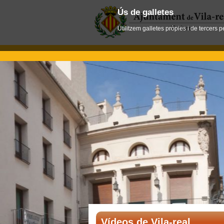
Ús de galletes
Utilitzem galletes pròpies i de tercers 
Vídeos de Vila-real