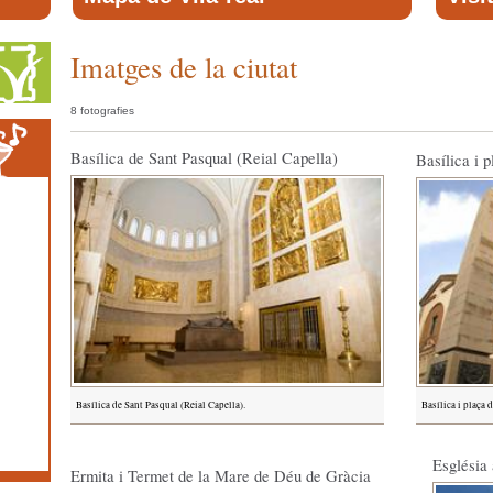
Imatges de la ciutat
8 fotografies
Basílica de Sant Pasqual (Reial Capella)
Basílica i 
Basílica de Sant Pasqual (Reial Capella).
Basílica i plaça 
Església
Ermita i Termet de la Mare de Déu de Gràcia