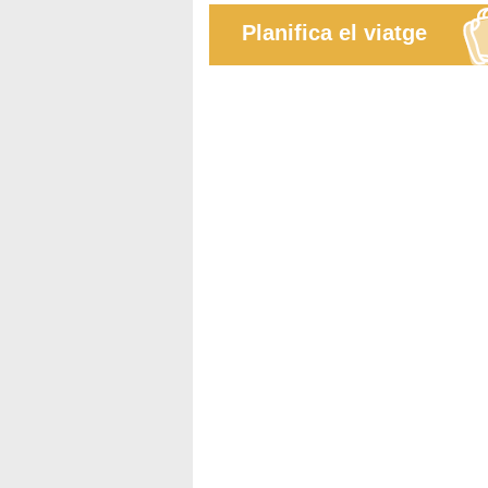
Planifica el viatge