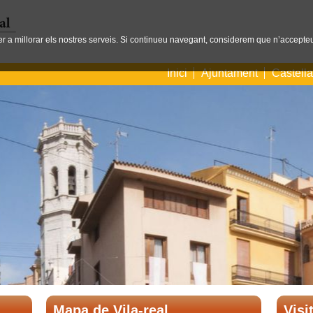
per a millorar els nostres serveis. Si continueu navegant, considerem que n’accepteu
Inici
Ajuntament
Castell
Mapa de Vila-real
Visi