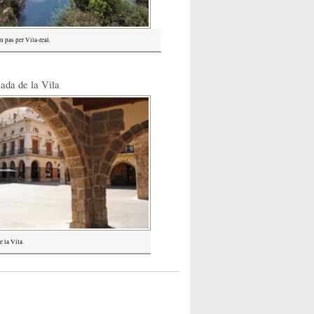
u pas per Vila-real.
cada de la Vila
e la Vila.