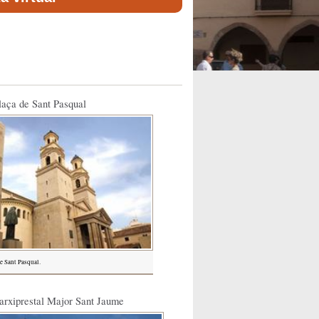
plaça de Sant Pasqual
de Sant Pasqual.
 arxiprestal Major Sant Jaume