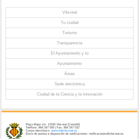
Vila-real
Tu ciudad
Turismo
Transparencia
El Ayuntamiento y tú
Ayuntamiento
Áreas
Sede electrónica
Ciudad de la Ciencia y la Innovación
Plaça Major s/n. 12540 Vila-real (Castelló)
Teléfono: 964 547 000 | Fax: 964 547 032
Correo electrónico:
atencio@vila-real.es
Envío de puesta a disposición de notificaciones: notificaciones@vila-real.es