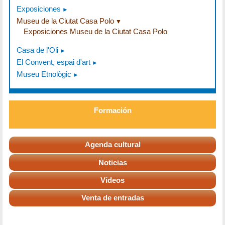
Exposiciones
Museu de la Ciutat Casa Polo
Exposiciones Museu de la Ciutat Casa Polo
Casa de l'Oli
El Convent, espai d'art
Museu Etnològic
Formación
Agenda cultural
Noticias
Vídeos
Venta de entradas