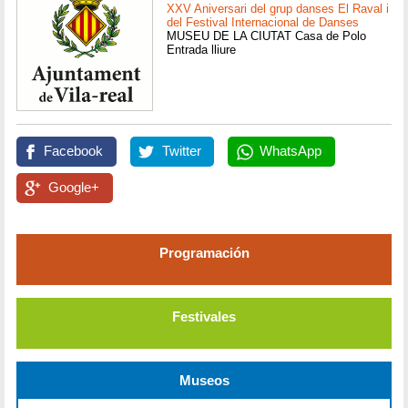
XXV Aniversari del grup danses El Raval i
del Festival Internacional de Danses
MUSEU DE LA CIUTAT Casa de Polo
Entrada lliure
Facebook
Twitter
WhatsApp
Google+
Programación
Festivales
Museos