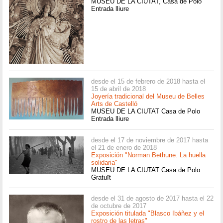
MUSEU DE LA CIUTAT, Casa de Polo
Entrada lliure
desde el 15 de febrero de 2018 hasta el
15 de abril de 2018
Joyería tradicional del Museu de Belles
Arts de Castelló
MUSEU DE LA CIUTAT Casa de Polo
Entrada lliure
desde el 17 de noviembre de 2017 hasta
el 21 de enero de 2018
Exposición "Norman Bethune. La huella
solidaria"
MUSEU DE LA CIUTAT Casa de Polo
Gratuït
desde el 31 de agosto de 2017 hasta el 22
de octubre de 2017
Exposición titulada "Blasco Ibáñez y el
rostro de las letras"