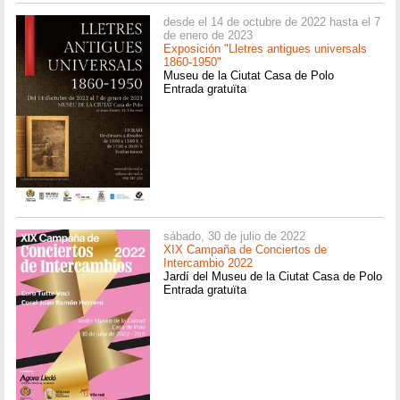
desde el 14 de octubre de 2022 hasta el 7
de enero de 2023
Exposición "Lletres antigues universals
1860-1950"
Museu de la Ciutat Casa de Polo
Entrada gratuïta
sábado, 30 de julio de 2022
XIX Campaña de Conciertos de
Intercambio 2022
Jardí del Museu de la Ciutat Casa de Polo
Entrada gratuïta