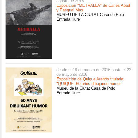
agosto de 2016
Exposición "METRALLA" de Carles Abad
y Pasqual Mas
MUSEU DE LA CIUTAT Casa de Polo
Entrada lliure
desde el 18 de marzo de 2016 hasta el 22
de mayo de 2016
Exposición de Quique Arenós titulada:
"QUIQUE. 60 años dibujando humor"
Museu de la Ciutat Casa de Polo
Entrada lliure