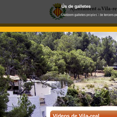
Ús de galletes
Utilitzem galletes pròpies i de tercers 
Vídeos de Vila-real