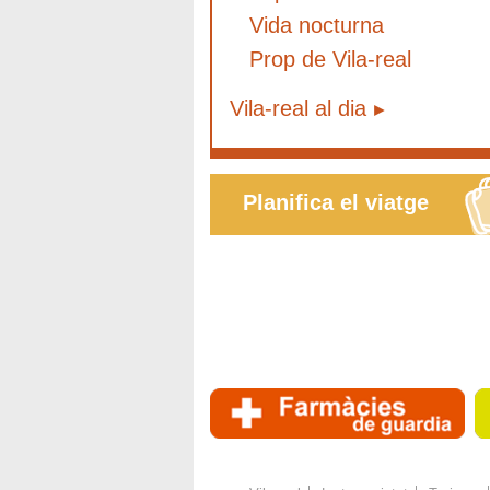
Vida nocturna
Prop de Vila-real
Vila-real al dia
Planifica el viatge