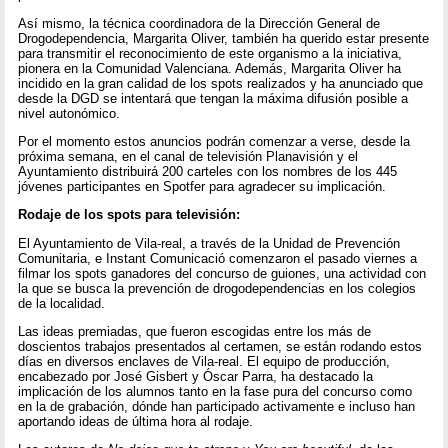
Así mismo, la técnica coordinadora de la Dirección General de
Drogodependencia, Margarita Oliver, también ha querido estar presente
para transmitir el reconocimiento de este organismo a la iniciativa,
pionera en la Comunidad Valenciana. Además, Margarita Oliver ha
incidido en la gran calidad de los spots realizados y ha anunciado que
desde la DGD se intentará que tengan la máxima difusión posible a
nivel autonómico.
Por el momento estos anuncios podrán comenzar a verse, desde la
próxima semana, en el canal de televisión Planavisión y el
Ayuntamiento distribuirá 200 carteles con los nombres de los 445
jóvenes participantes en Spotfer para agradecer su implicación.
Rodaje de los spots para televisión:
El Ayuntamiento de Vila-real, a través de la Unidad de Prevención
Comunitaria, e Instant Comunicació comenzaron el pasado viernes a
filmar los spots ganadores del concurso de guiones, una actividad con
la que se busca la prevención de drogodependencias en los colegios
de la localidad.
Las ideas premiadas, que fueron escogidas entre los más de
doscientos trabajos presentados al certamen, se están rodando estos
días en diversos enclaves de Vila-real. El equipo de producción,
encabezado por José Gisbert y Óscar Parra, ha destacado la
implicación de los alumnos tanto en la fase pura del concurso como
en la de grabación, dónde han participado activamente e incluso han
aportando ideas de última hora al rodaje.