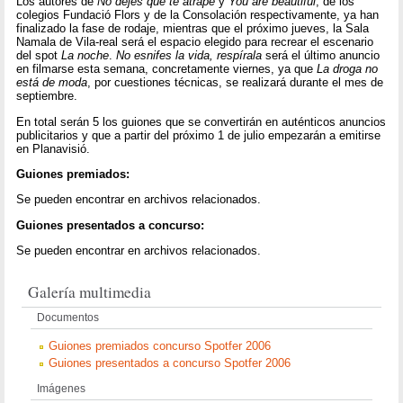
Los autores de
No dejes que te atrape
y
You are beautiful
, de los
colegios Fundació Flors y de la Consolación respectivamente, ya han
finalizado la fase de rodaje, mientras que el próximo jueves, la Sala
Namala de Vila-real será el espacio elegido para recrear el escenario
del spot
La noche
.
No esnifes la vida, respírala
será el último anuncio
en filmarse esta semana, concretamente viernes, ya que
La droga no
está de moda
, por cuestiones técnicas, se realizará durante el mes de
septiembre.
En total serán 5 los guiones que se convertirán en auténticos anuncios
publicitarios y que a partir del próximo 1 de julio empezarán a emitirse
en Planavisió.
Guiones premiados:
Se pueden encontrar en archivos relacionados.
Guiones presentados a concurso:
Se pueden encontrar en archivos relacionados.
Galería multimedia
Documentos
Guiones premiados concurso Spotfer 2006
Guiones presentados a concurso Spotfer 2006
Imágenes