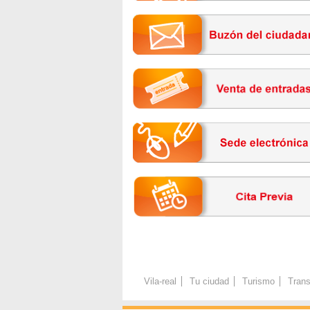
Vila-real
Tu ciudad
Turismo
Trans