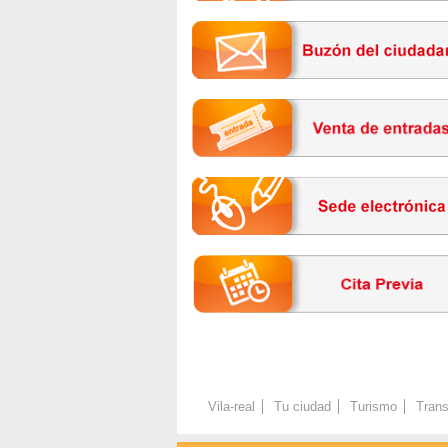
Vila-real
Tu ciudad
Turismo
Trans