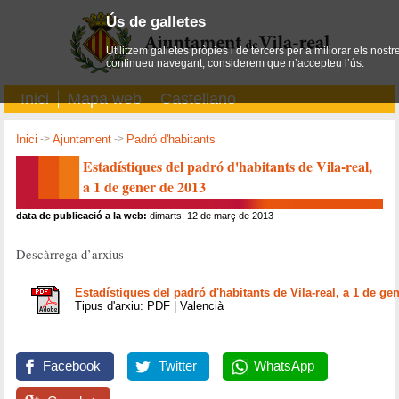
Ús de galletes
Utilitzem galletes pròpies i de tercers per a millorar els nostr
continueu navegant, considerem que n’accepteu l’ús.
Inici
Mapa web
Castellano
Inici
->
Ajuntament
->
Padró d'habitants
Estadístiques del padró d'habitants de Vila-real,
a 1 de gener de 2013
data de publicació a la web:
dimarts, 12 de març de 2013
Descàrrega d’arxius
Estadístiques del padró d'habitants de Vila-real, a 1 de ge
Tipus d'arxiu: PDF | Valencià
Facebook
Twitter
WhatsApp