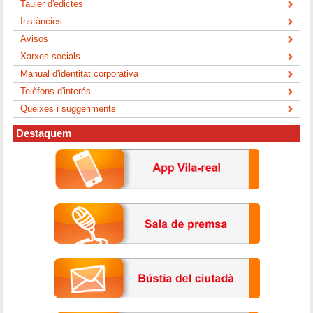
Tauler d'edictes
Instàncies
Avisos
Xarxes socials
Manual d'identitat corporativa
Telèfons d'interés
Queixes i suggeriments
Destaquem