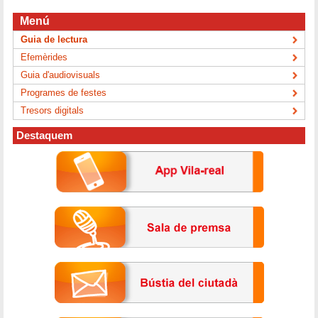
Menú
Guia de lectura
Efemèrides
Guia d'audiovisuals
Programes de festes
Tresors digitals
Destaquem