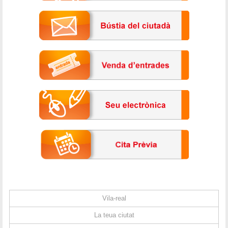
Vila-real
La teua ciutat