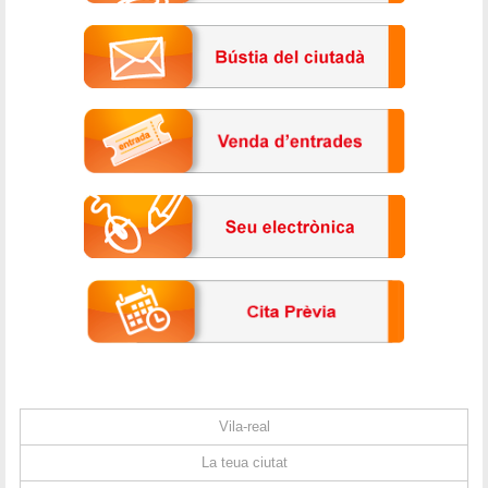
Vila-real
La teua ciutat