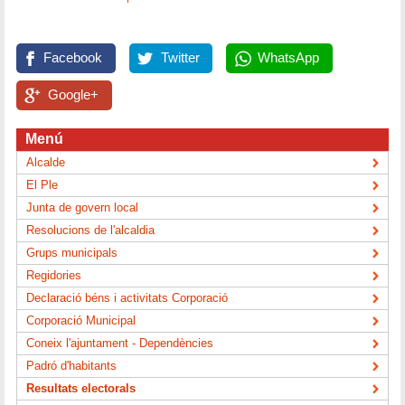
Facebook
Twitter
WhatsApp
Google+
Menú
Alcalde
El Ple
Junta de govern local
Resolucions de l'alcaldia
Grups municipals
Regidories
Declaració béns i activitats Corporació
Corporació Municipal
Coneix l'ajuntament - Dependències
Padró d'habitants
Resultats electorals