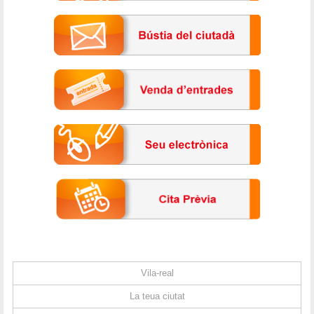
Vila-real
La teua ciutat