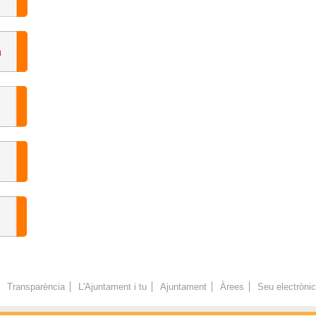
Transparència
L'Ajuntament i tu
Ajuntament
Àrees
Seu electròni