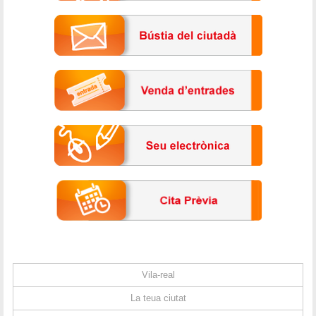
Vila-real
La teua ciutat