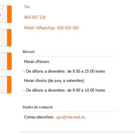
Tel.:
964 547 134
Mòbil i WhatsApp: 626 610 193
Horari
Horari d'hivern:
De dilluns a divendres: de 9.00 a 15.00 hores
Horari d'estiu (de juny a setembre):
De dilluns a divendres: de 9.00 a 14.00 hores
Dades de contacte
Correu electrònic:
upc@vila-real.es