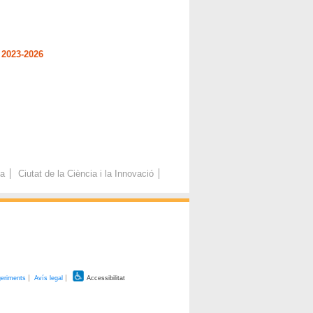
 2023-2026
ca
Ciutat de la Ciència i la Innovació
geriments
Avís legal
Accessibilitat