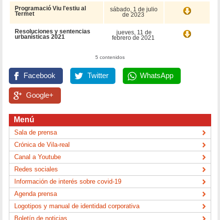
Programació Viu l'estiu al
sábado, 1 de julio
Termet
de 2023
Resoluciones y sentencias
jueves, 11 de
urbanísticas 2021
febrero de 2021
5 contenidos
Facebook
Twitter
WhatsApp
Google+
Menú
Sala de prensa
Crónica de Vila-real
Canal a Youtube
Redes sociales
Información de interés sobre covid-19
Agenda prensa
Logotipos y manual de identidad corporativa
Boletín de noticias