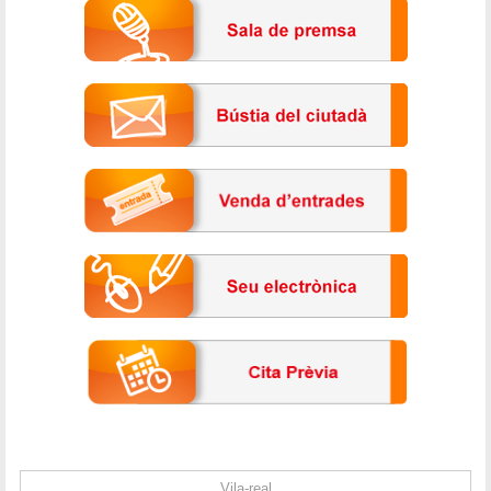
Vila-real