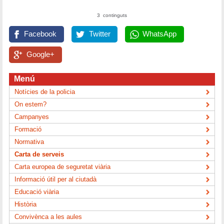
3 continguts
Facebook
Twitter
WhatsApp
Google+
Menú
Notícies de la policia
On estem?
Campanyes
Formació
Normativa
Carta de serveis
Carta europea de seguretat viària
Informació útil per al ciutadà
Educació viària
Història
Convivènca a les aules