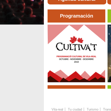
Programación
Vila-real
Tu ciudad
Turismo
Trans