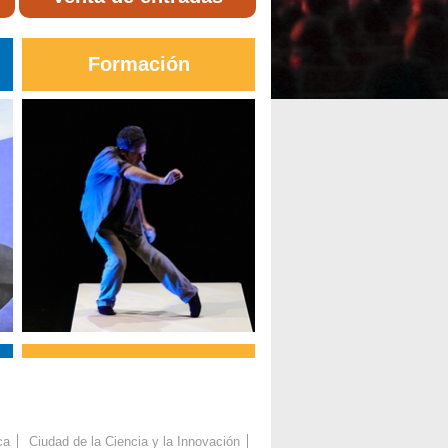
Formación
ca
Ciudad de la Ciencia y la Innovación