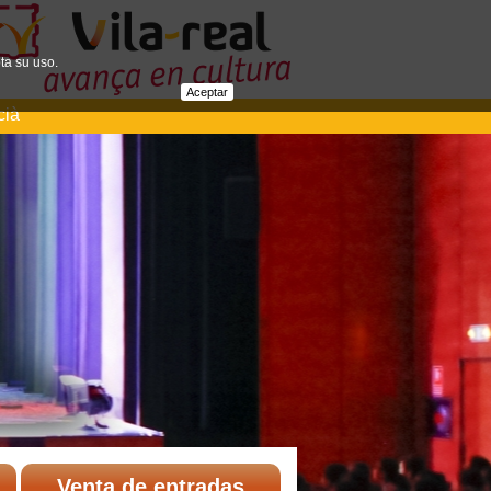
ta su uso.
Aceptar
cià
Venta de entradas