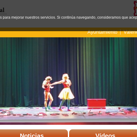
os para mejorar nuestros servicios. Si continúa navegando, consideramos que acep
Ayuntamiento
Valen
Noticias
Vídeos