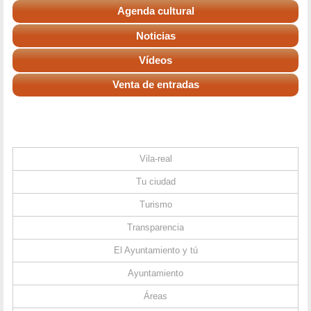
Agenda cultural
Noticias
Vídeos
Venta de entradas
Vila-real
Tu ciudad
Turismo
Transparencia
El Ayuntamiento y tú
Ayuntamiento
Áreas