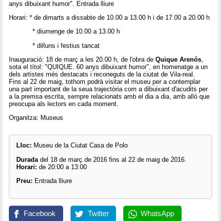
anys dibuixant humor". Entrada lliure
Horari: * de dimarts a dissabte de 10.00 a 13.00 h i de 17.00 a 20.00 h
* diumenge de 10.00 a 13.00 h
* dilluns i festius tancat
Inauguració: 18 de març a les 20.00 h, de l'obra de
Quique Arenós
,
sota el títol: "QUIQUE. 60 anys dibuixant humor", en homenatge a un
dels artistes més destacats i reconeguts de la ciutat de Vila-real.
Fins al 22 de maig, tothom podrà visitar el museu per a contemplar
una part important de la seua trajectòria com a dibuixant d'acudits per
a la premsa escrita, sempre relacionats amb el dia a dia, amb allò que
preocupa als lectors en cada moment.
Organitza: Museus
Lloc:
Museu de la Ciutat Casa de Polo
Durada
del 18 de març de 2016 fins al 22 de maig de 2016.
Horari:
de 20:00 a 13:00
Preu:
Entrada lliure
Facebook
Twitter
WhatsApp