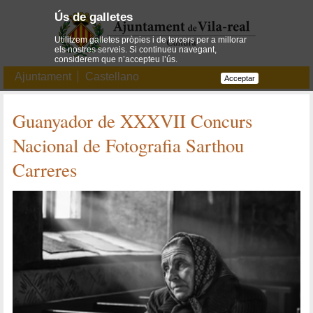
Ús de galletes
Utilitzem galletes pròpies i de tercers per a millorar
els nostres serveis. Si continueu navegant,
considerem que n’accepteu l’ús.
Ajuntament
Castellano
Acceptar
Guanyador de XXXVII Concurs
Nacional de Fotografia Sarthou
Carreres