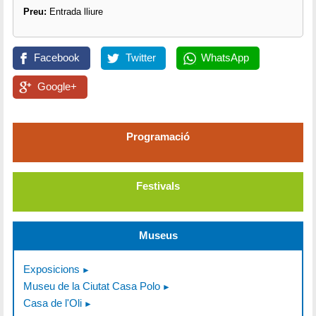
Preu:
Entrada lliure
Facebook
Twitter
WhatsApp
Google+
Programació
Festivals
Museus
Exposicions
Museu de la Ciutat Casa Polo
Casa de l'Oli