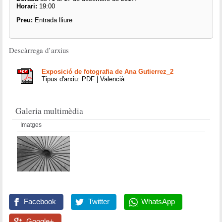
Horari:
19:00
Preu:
Entrada lliure
Descàrrega d’arxius
Exposició de fotografia de Ana Gutierrez_2
Tipus d'arxiu: PDF | Valencià
Galeria multimèdia
Imatges
Facebook
Twitter
WhatsApp
Google+