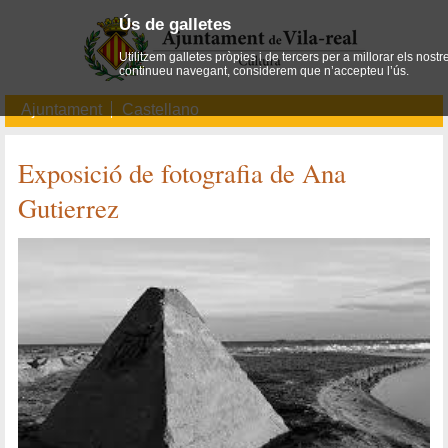
Ús de galletes
Utilitzem galletes pròpies i de tercers per a millorar els nostr
continueu navegant, considerem que n’accepteu l’ús.
Ajuntament
Castellano
Exposició de fotografia de Ana
Gutierrez