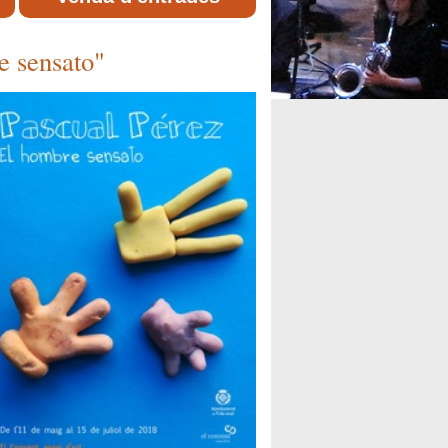
e sensato"