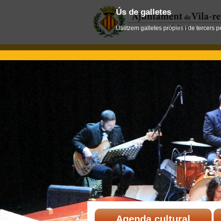
Ús de galletes
Utilitzem galletes pròpies i de tercers 
Agenda cultural