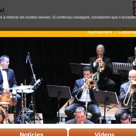
per a millorar els nostres serveis. Si continueu navegant, considerem que n’accepteu
Ajuntament
Castell
Notícies
Vídeos