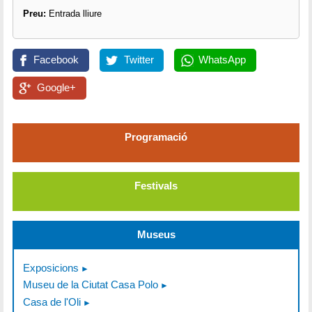
Preu:
Entrada lliure
Facebook
Twitter
WhatsApp
Google+
Programació
Festivals
Museus
Exposicions
Museu de la Ciutat Casa Polo
Casa de l'Oli