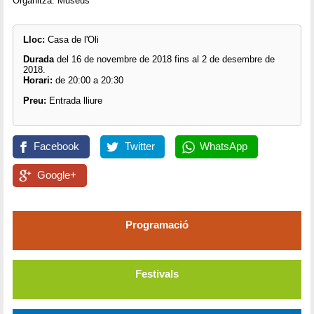
Organitza: Museus
Lloc:
Casa de l'Oli
Durada
del 16 de novembre de 2018 fins al 2 de desembre de
2018.
Horari:
de 20:00 a 20:30
Preu:
Entrada lliure
Facebook
Twitter
WhatsApp
Google+
Programació
Festivals