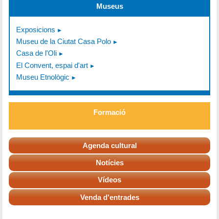
Museus
Exposicions
Museu de la Ciutat Casa Polo
Casa de l'Oli
El Convent, espai d'art
Museu Etnològic
Formació
Agenda cultural
Notícies
Vídeos
Venda d'entrades