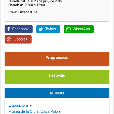
Durada
del 14 al 23 de juny de 2019.
Horari:
de 20:00 a 13:00
Preu:
Entrada lliure
Facebook
Twitter
WhatsApp
Google+
Programació
Festivals
Museus
Exposicions
Museu de la Ciutat Casa Polo