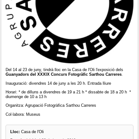
Del 14 al 23 de juny, tindrà lloc en la Casa de l'Oli l'exposició dels
Guanyadors del XXXIX Concurs Fotogràfic Sarthou Carreres
.
Inauguració: divendres 14 de juny a les 20 h. Entrada lliure
Horari: * de dilluns a divendres de 19 a 21 h * dissabte de 18 a 20 h *
diumenge de 10 a 13 h
Organitza: Agrupació Fotogràfica Sarthou Carreres
Col·labora: Museus
Lloc:
Casa de l'Oli