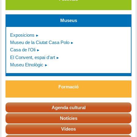
Museus
Exposicions
Museu de la Ciutat Casa Polo
Casa de l'Oli
El Convent, espai d'art
Museu Etnològic
Formació
Agenda cultural
Notícies
Vídeos