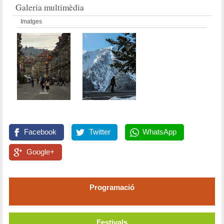
Galeria multimèdia
Imatges
Facebook
Twitter
WhatsApp
Google+
Programació
Festivals