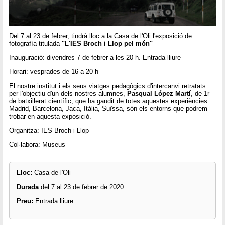
Del 7 al 23 de febrer, tindrà lloc a la Casa de l'Oli l'exposició de
fotografía titulada
"L'IES Broch i Llop pel món"
Inauguració: divendres 7 de febrer a les 20 h. Entrada lliure
Horari: vesprades de 16 a 20 h
El nostre institut i els seus viatges pedagògics d'intercanvi retratats
per l'objectiu d'un dels nostres alumnes,
Pasqual López Martí
, de 1r
de batxillerat científic, que ha gaudit de totes aquestes experiències.
Madrid, Barcelona, Jaca, Itàlia, Suïssa, són els entorns que podrem
trobar en aquesta exposició.
Organitza: IES Broch i Llop
Col·labora: Museus
Lloc:
Casa de l'Oli
Durada
del 7 al 23 de febrer de 2020.
Preu:
Entrada lliure