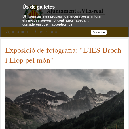
Ús de galletes
Utilitzem galletes pròpies i de tercers per a millorar
els nostres serveis. Si continueu navegant,
considerem que n’accepteu l’ús.
Ajuntament
Castellano
Acceptar
Exposició de fotografia: "L'IES Broch
i Llop pel món"