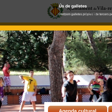
Ús de galletes
Utilitzem galletes pròpies i de tercers 
Agenda cultural