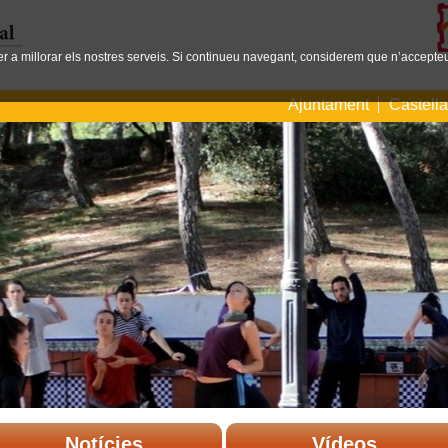
per a millorar els nostres serveis. Si continueu navegant, considerem que n’accepteu
Ajuntament
Castell
Notícies
Vídeos