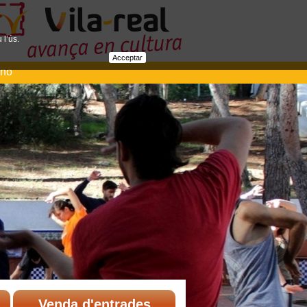
 l’ús.
Acceptar
ano
Venda d'entrades