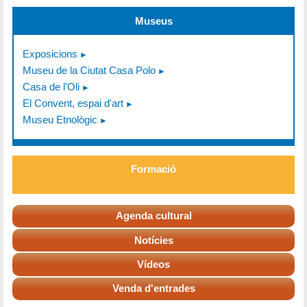
Museus
Exposicions
Museu de la Ciutat Casa Polo
Casa de l'Oli
El Convent, espai d'art
Museu Etnològic
Formació
Agenda cultural
Notícies
Vídeos
Venda d'entrades