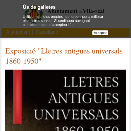
Ús de galletes
Utilitzem galletes pròpies i de tercers per a millorar
els nostres serveis. Si continueu navegant,
considerem que n’accepteu l’ús.
Ajuntament
Castellano
Acceptar
Exposició "Lletres antigues universals
1860-1950"