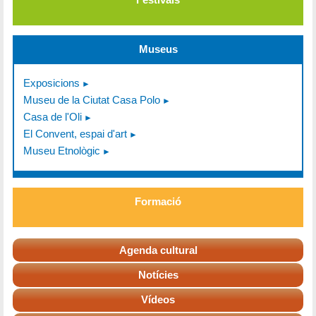
Museus
Exposicions
Museu de la Ciutat Casa Polo
Casa de l'Oli
El Convent, espai d'art
Museu Etnològic
Formació
Agenda cultural
Notícies
Vídeos