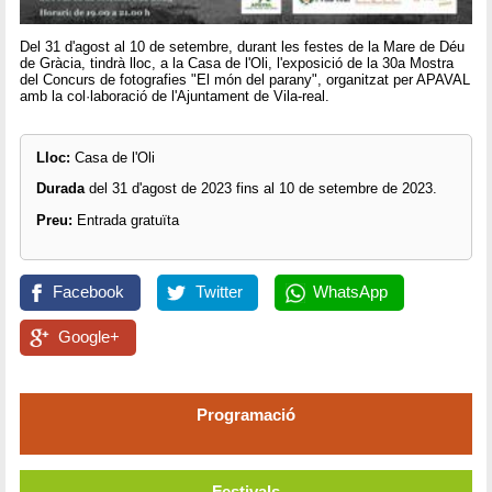
Del 31 d'agost al 10 de setembre, durant les festes de la Mare de Déu
de Gràcia, tindrà lloc, a la Casa de l'Oli, l'exposició de la 30a Mostra
del Concurs de fotografies "El món del parany", organitzat per APAVAL
amb la col·laboració de l'Ajuntament de Vila-real.
Lloc:
Casa de l'Oli
Durada
del 31 d'agost de 2023 fins al 10 de setembre de 2023.
Preu:
Entrada gratuïta
Facebook
Twitter
WhatsApp
Google+
Programació
Festivals