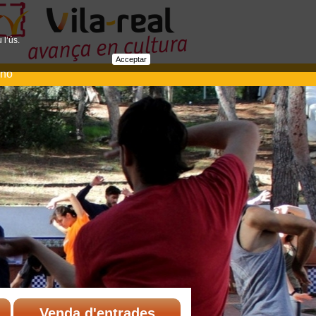
 l’ús.
Acceptar
ano
Venda d'entrades