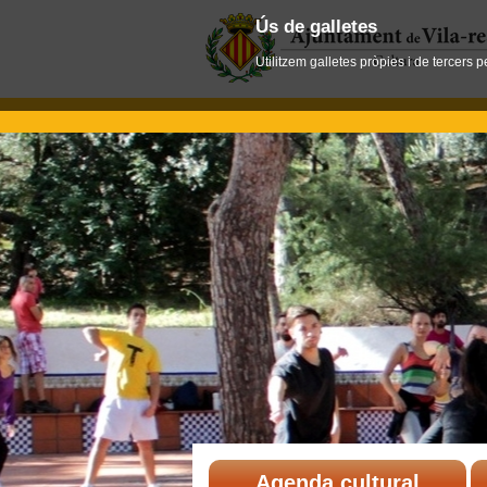
Ús de galletes
Utilitzem galletes pròpies i de tercers 
Agenda cultural