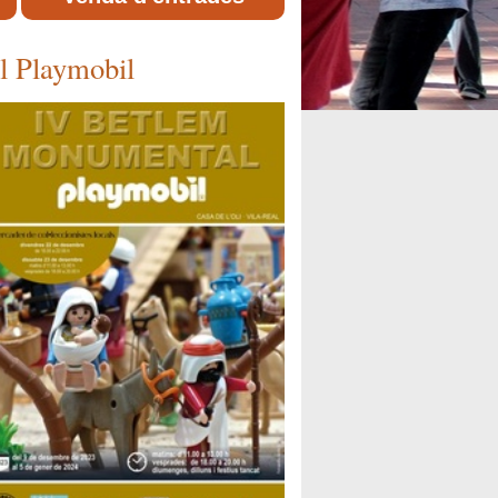
l Playmobil