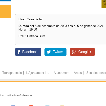
Lloc:
Casa de l'oli
Durada
del 8 de desembre de 2023 fins al 5 de gener de 2024.
Horari:
19:30
Preu:
Entrada lliure
Facebook
Twitter
Google+
Transparència
L'Ajuntament i tu
Ajuntament
Àrees
Seu electròni
ions: notificaciones@vila-real.es