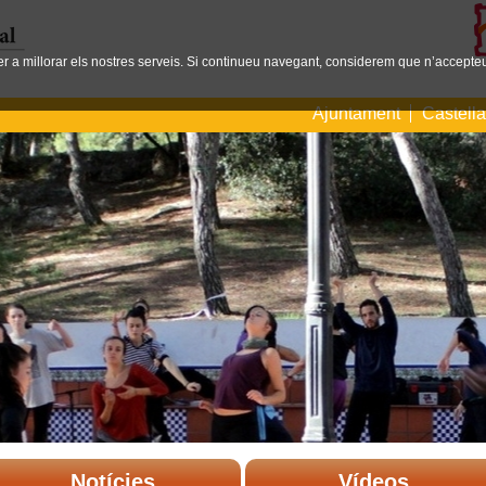
per a millorar els nostres serveis. Si continueu navegant, considerem que n’accepteu
Ajuntament
Castell
Notícies
Vídeos