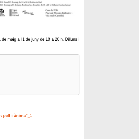
 de maig a l'1 de juny de 18 a 20 h. Dilluns i
: pell i ànima"_1