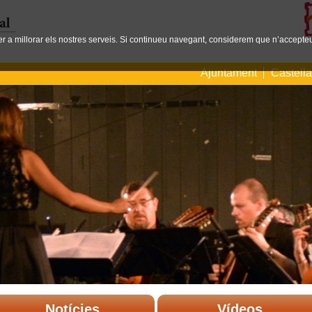
per a millorar els nostres serveis. Si continueu navegant, considerem que n’accepteu
Ajuntament
Castell
Notícies
Vídeos