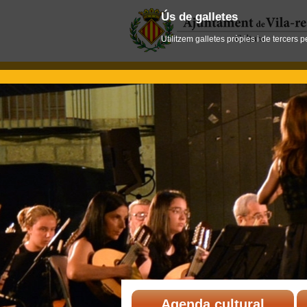
Ús de galletes
Utilitzem galletes pròpies i de tercers 
Agenda cultural