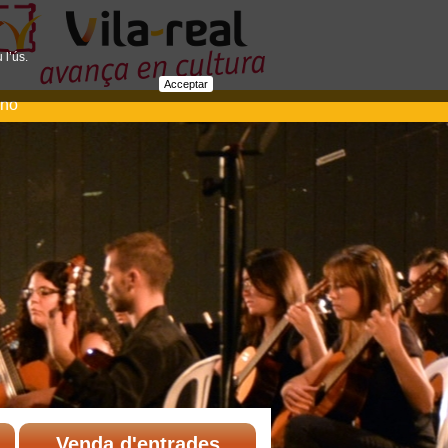
 l’ús.
Acceptar
ano
Venda d'entrades