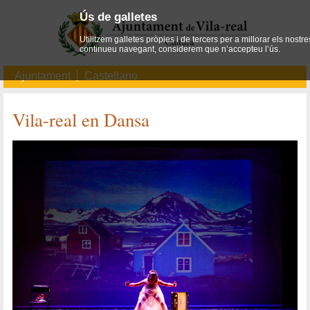
Ús de galletes
Utilitzem galletes pròpies i de tercers per a millorar els nostre
continueu navegant, considerem que n’accepteu l’ús.
Ajuntament
Castellano
Vila-real en Dansa