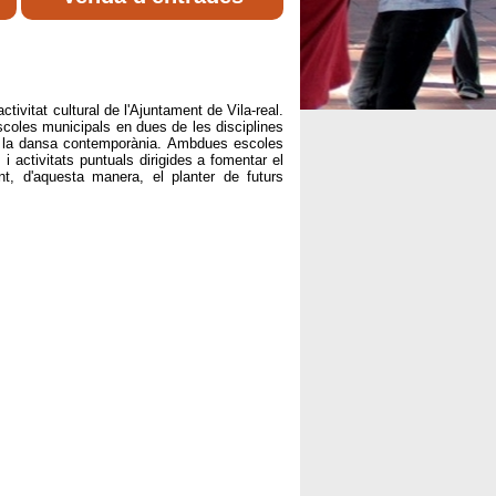
activitat cultural de l'Ajuntament de Vila-real.
coles municipals en dues de les disciplines
re i la dansa contemporània. Ambdues escoles
 i activitats puntuals dirigides a fomentar el
nt, d'aquesta manera, el planter de futurs