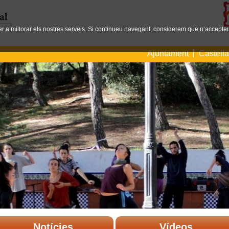
per a millorar els nostres serveis. Si continueu navegant, considerem que n’accepteu
Ajuntament
Castell
Notícies
Vídeos