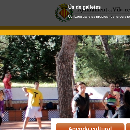
Ús de galletes
Utilitzem galletes pròpies i de tercers 
Agenda cultural