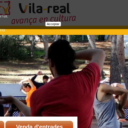
 l’ús.
Acceptar
ano
Venda d'entrades