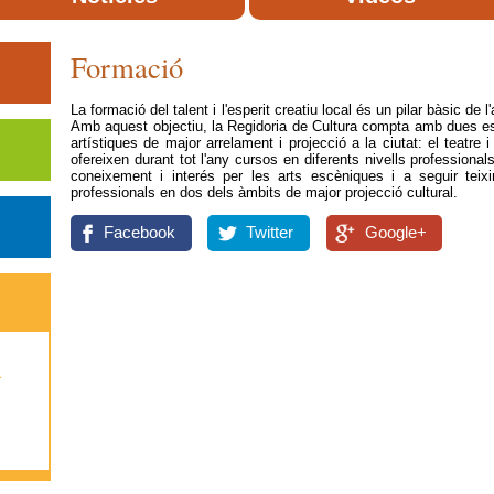
Formació
La formació del talent i l'esperit creatiu local és un pilar bàsic de l'
Amb aquest objectiu, la Regidoria de Cultura compta amb dues es
artístiques de major arrelament i projecció a la ciutat: el teat
ofereixen durant tot l'any cursos en diferents nivells professionals
coneixement i interés per les arts escèniques i a seguir teixi
professionals en dos dels àmbits de major projecció cultural.
Facebook
Twitter
Google+
a