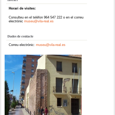
Horari de visites:
Consulteu en el telèfon 964 547 222 o en el correu
electrònic
museu@vila-real.es
Dades de contacte
Correu electrònic:
museu@vila-real.es