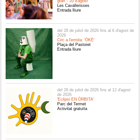
gran' - 20 d'agost
Les Cavallerisses
Entrada lliure
del 28 de juliol de 2026 fins al 6 d'agost de
2026
Circ a l'ermita: 'ÓKÈ'
Plaça del Pastoret
Entrada lliure
del 28 de juliol de 2026 fins al 12 d'agost
de 2026
'Eclipsi EN ÒRBITA'
Parc del Termet
Activitat gratuïta