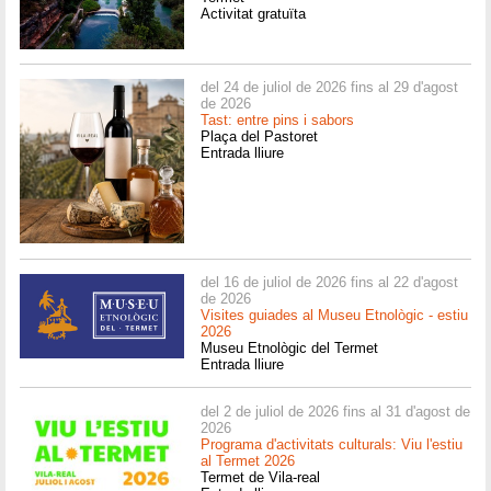
Activitat gratuïta
del 24 de juliol de 2026 fins al 29 d'agost
de 2026
Tast: entre pins i sabors
Plaça del Pastoret
Entrada lliure
del 16 de juliol de 2026 fins al 22 d'agost
de 2026
Visites guiades al Museu Etnològic - estiu
2026
Museu Etnològic del Termet
Entrada lliure
del 2 de juliol de 2026 fins al 31 d'agost de
2026
Programa d'activitats culturals: Viu l'estiu
al Termet 2026
Termet de Vila-real