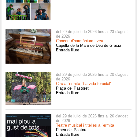
del 29 de juliol de 2026 fins al 23 d'agost
de 2026
Concert d'harmònium i veu
Capella de la Mare de Déu de Gràcia
Entrada lliure
del 29 de juliol de 2026 fins al 20 d'agost
de 2026
Circ a l'ermita: 'La vida toroidal'
Plaça del Pastoret
Entrada lliure
del 29 de juliol de 2026 fins al 26 d'agost
de 2026
Teatre musical i titelles a l'ermita
Plaça del Pastoret
Entrada lliure