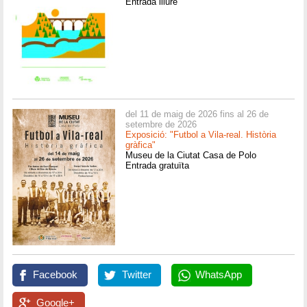
Entrada lliure
del 11 de maig de 2026 fins al 26 de
setembre de 2026
Exposició: "Futbol a Vila-real. Història
gràfica"
Museu de la Ciutat Casa de Polo
Entrada gratuïta
Facebook
Twitter
WhatsApp
Google+