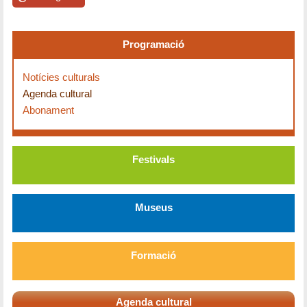
Programació
Notícies culturals
Agenda cultural
Abonament
Festivals
Museus
Formació
Agenda cultural