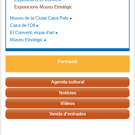
Exposicions Museu Etnològic
Museu de la Ciutat Casa Polo
Casa de l'Oli
El Convent, espai d'art
Museu Etnològic
Formació
Agenda cultural
Notícies
Vídeos
Venda d'entrades