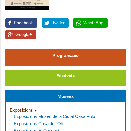
Facebook
Twitter
WhatsApp
Google+
Programació
Festivals
Museus
Exposicions
Exposicions Museu de la Ciutat Casa Polo
Exposicions Casa de l'Oli
Exposicions El Convent