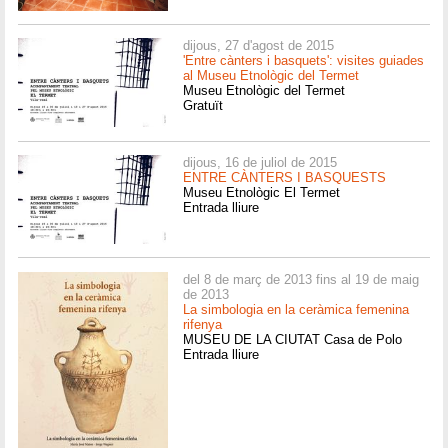
dijous, 27 d'agost de 2015
'Entre cànters i basquets': visites guiades
al Museu Etnològic del Termet
Museu Etnològic del Termet
Gratuït
dijous, 16 de juliol de 2015
ENTRE CÀNTERS I BASQUESTS
Museu Etnològic El Termet
Entrada lliure
del 8 de març de 2013 fins al 19 de maig
de 2013
La simbologia en la ceràmica femenina
rifenya
MUSEU DE LA CIUTAT Casa de Polo
Entrada lliure