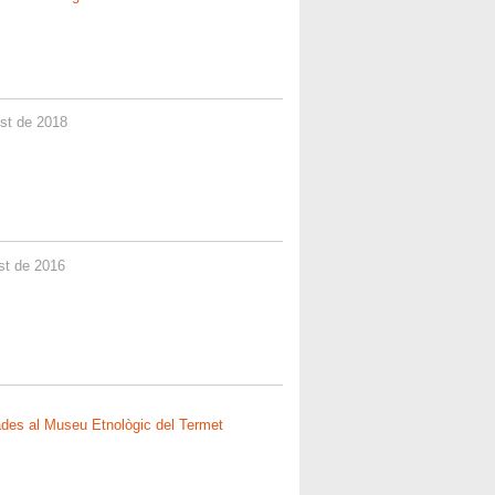
gost de 2018
ost de 2016
uiades al Museu Etnològic del Termet