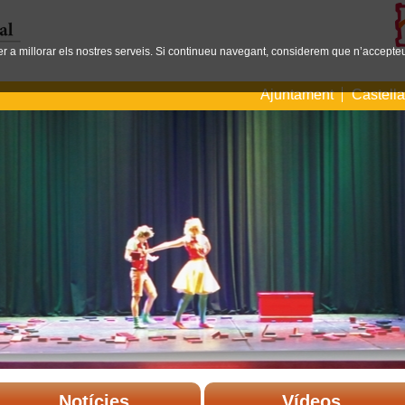
per a millorar els nostres serveis. Si continueu navegant, considerem que n’accepteu
Ajuntament
Castell
Notícies
Vídeos