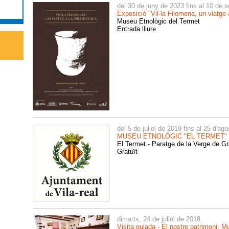
del 30 de juny de 2023 fins al 10 de
Exposició "Vil·la Filomena, un viatge a
Museu Etnològic del Termet
Entrada lliure
del 5 de juliol de 2019 fins al 25 d'ag
MUSEU ETNOLÒGIC "EL TERMET"
El Termet - Paratge de la Verge de Gr
Gratuït
dimarts, 24 de juliol de 2018
Visita guiada - El nostre patrimoni: 