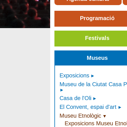
Programació
Festivals
Museus
Exposicions
Museu de la Ciutat Casa P
Casa de l'Oli
El Convent, espai d'art
Museu Etnològic
Exposicions Museu Etnol