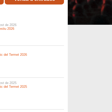
gost de 2026
estiu 2026
gic del Termet 2026
gost de 2025
gic del Termet 2025