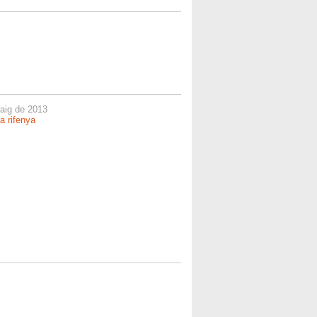
maig de 2013
a rifenya