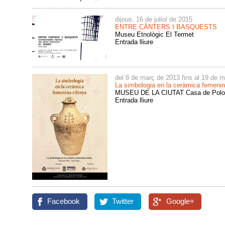
dijous, 16 de juliol de 2015
ENTRE CÀNTERS I BASQUESTS
Museu Etnològic El Termet
Entrada lliure
del 8 de març de 2013 fins al 19 de 
La simbologia en la ceràmica femenin
MUSEU DE LA CIUTAT Casa de Polo
Entrada lliure
Facebook
Twitter
Google+