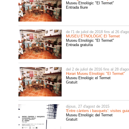
Museu Etnològic "El Termet"
Entrada lliure
de l'1 de juliol de 2018 fins al 26 d'a
MUSEU ETNOLÒGIC El Termet
Museu Etnològic "El Termet"
Entrada gratuïta
del 2 de juliol de 2016 fins al 28 d'ag
Horari Museu Etnològic "El Termet"
Museu Etnològic el Termet
Gratuït
dijous, 27 d'agost de 2015
'Entre cànters i basquets': visites g
Museu Etnològic del Termet
Gratuït