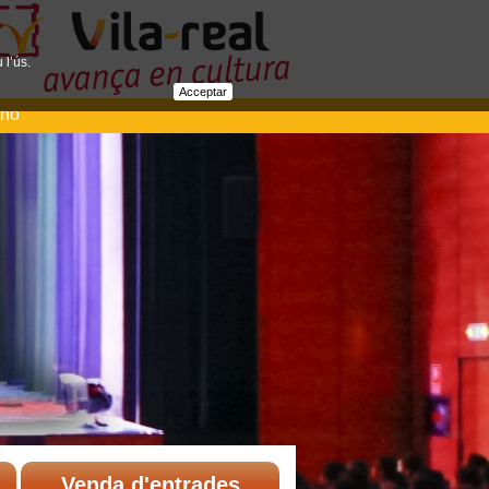
 l’ús.
Acceptar
ano
Venda d'entrades