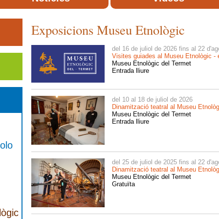
Exposicions Museu Etnològic
del 16 de juliol de 2026 fins al 22 d'a
Visites guiades al Museu Etnològic - 
Museu Etnològic del Termet
Entrada lliure
del 10 al 18 de juliol de 2026
Dinamització teatral al Museu Etnolò
Museu Etnològic del Termet
Entrada lliure
olo
del 25 de juliol de 2025 fins al 22 d'a
Dinamització teatral al Museu Etnolò
Museu Etnològic del Termet
Gratuïta
ògic