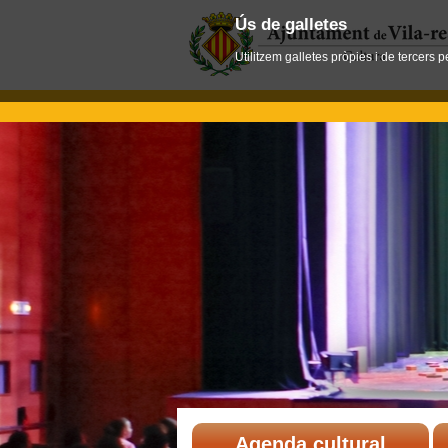
Ús de galletes
Utilitzem galletes pròpies i de tercers 
Agenda cultural