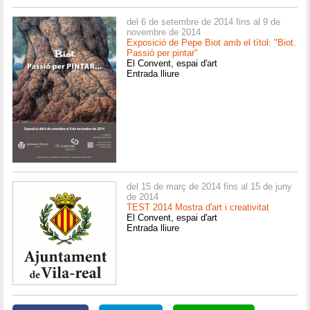
del 6 de setembre de 2014 fins al 9 de
novembre de 2014
Exposició de Pepe Biot amb el títol: "Biot.
Passió per pintar"
El Convent, espai d'art
Entrada lliure
del 15 de març de 2014 fins al 15 de juny
de 2014
TEST 2014 Mostra d'art i creativitat
El Convent, espai d'art
Entrada lliure