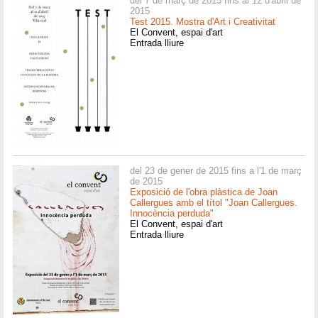
del 7 de març de 2015 fins al 12 d'abril de
2015
Test 2015. Mostra d'Art i Creativitat
El Convent, espai d'art
Entrada lliure
del 23 de gener de 2015 fins a l'1 de març
de 2015
Exposició de l'obra plàstica de Joan
Callergues amb el títol "Joan Callergues.
Innocència perduda"
El Convent, espai d'art
Entrada lliure