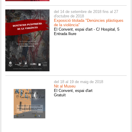
del 14 de setembre de 2018 fins al 27
d'octubre de 2018
Exposició titolada "Denúncies plàstiques
de la violència"
El Convent, espai d'art - C/ Hospital, 5
Entrada lliure
del 18 al 19 de maig de 2018
Nit al Museu
El Convent, espai d'art
Gratuït