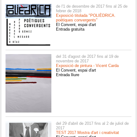
de l'1 de desembre de 2017 fins al 25 de
febrer de 2018
Exposició titolada "POLIÈDRICA.
poètiques convergents"
El Convent, espai d'art
Entrada gratuïta
del 31 d'agost de 2017 fins al 19 de
novembre de 2017
Exposició de pintura - Vicent Carda
El Convent, espai d'art
Entrada lliure
del 29 d'abril de 2017 fins al 2 de juliol de
2017
TEST 2017 Mostra d'art i creativitat