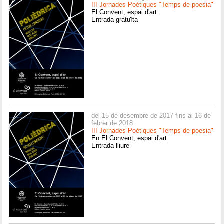
III Jornades Poètiques "Temps de poesia"
El Convent, espai d'art
Entrada gratuïta
del 15 de desembre de 2017 fins al 16 de
febrer de 2018
III Jornades Poètiques "Temps de poesia"
En El Convent, espai d'art
Entrada lliure