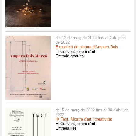
del 12 de maig de 2022 fins al 2 de juliol
de 2022
Exposició de pintura d'Amparo Dols
El Convent, espai d'art
Entrada gratuïta
del 5 de març de 2022 fins al 30 d'abril de
2022
IX Test. Mostra d'art i creativitat
El Convent, espai d'art
Entrada llire