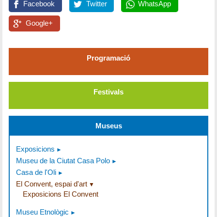
Facebook
Twitter
WhatsApp
Google+
Programació
Festivals
Museus
Exposicions
Museu de la Ciutat Casa Polo
Casa de l'Oli
El Convent, espai d'art
Exposicions El Convent
Museu Etnològic