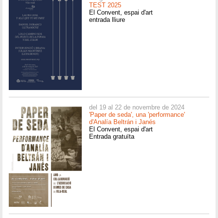
TEST 2025
El Convent, espai d'art
entrada lliure
del 19 al 22 de novembre de 2024
'Paper de seda', una 'performance'
d'Analía Beltrán i Janés
El Convent, espai d'art
Entrada gratuïta