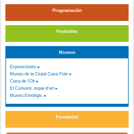
Programación
Festivales
Museos
Exposiciones
Museu de la Ciutat Casa Polo
Casa de l'Oli
El Convent, espai d'art
Museu Etnològic
Formación