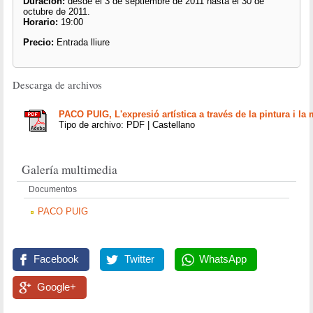
Duración:
desde el 3 de septiembre de 2011 hasta el 30 de
octubre de 2011.
Horario:
19:00
Precio:
Entrada lliure
Descarga de archivos
PACO PUIG, L'expresió artística a través de la pintura i la
Tipo de archivo: PDF | Castellano
Galería multimedia
Documentos
PACO PUIG
Facebook
Twitter
WhatsApp
Google+