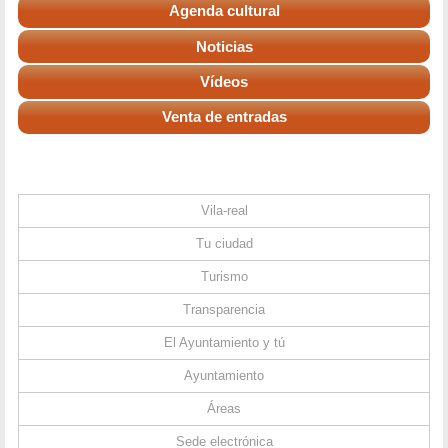
Agenda cultural
Noticias
Vídeos
Venta de entradas
Vila-real
Tu ciudad
Turismo
Transparencia
El Ayuntamiento y tú
Ayuntamiento
Áreas
Sede electrónica