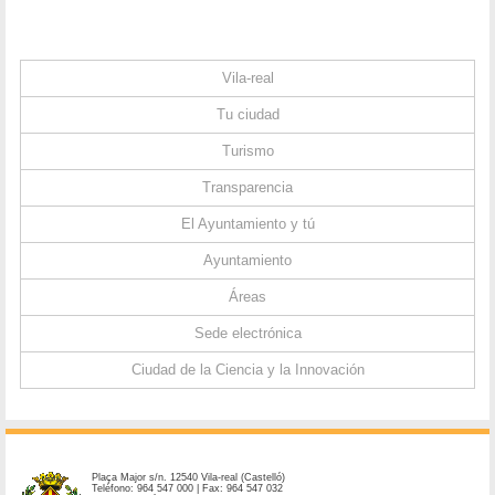
Vila-real
Tu ciudad
Turismo
Transparencia
El Ayuntamiento y tú
Ayuntamiento
Áreas
Sede electrónica
Ciudad de la Ciencia y la Innovación
Plaça Major s/n. 12540 Vila-real (Castelló)
Teléfono: 964 547 000 | Fax: 964 547 032