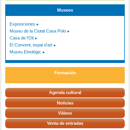
Museos
Exposiciones
Museu de la Ciutat Casa Polo
Casa de l'Oli
El Convent, espai d'art
Museu Etnològic
Formación
Agenda cultural
Noticias
Vídeos
Venta de entradas