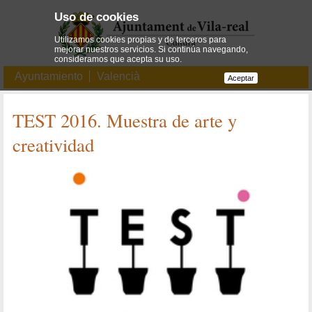
Uso de cookies
Utilizamos cookies propias y de terceros para
mejorar nuestros servicios. Si continúa navegando,
consideramos que acepta su uso.
Ayuntamiento
Valencià
Aceptar
TEST 2016. Muestra de arte y
creatividad