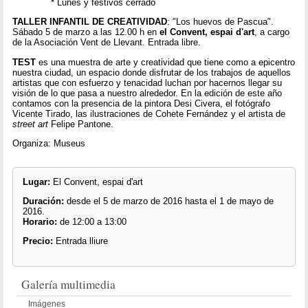
* Lunes y festivos cerrado
TALLER INFANTIL DE CREATIVIDAD
: "Los huevos de Pascua".
Sábado 5 de marzo a las 12.00 h en
el Convent, espai d'art
, a cargo
de la Asociación Vent de Llevant. Entrada libre.
TEST
es una muestra de arte y creatividad que tiene como a epicentro
nuestra ciudad, un espacio donde disfrutar de los trabajos de aquellos
artistas que con esfuerzo y tenacidad luchan por hacernos llegar su
visión de lo que pasa a nuestro alrededor. En la edición de este año
contamos con la presencia de la pintora Desi Civera, el fotógrafo
Vicente Tirado, las ilustraciones de Cohete Fernández y el artista de
street art
Felipe Pantone.
Organiza: Museus
Lugar:
El Convent, espai d'art
Duración:
desde el 5 de marzo de 2016 hasta el 1 de mayo de
2016.
Horario:
de 12:00 a 13:00
Precio:
Entrada lliure
Galería multimedia
Imágenes